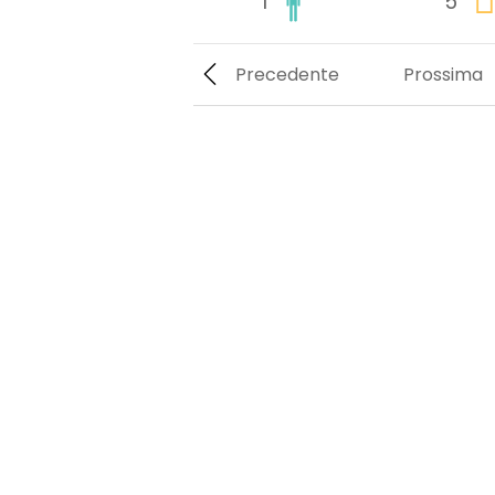
1
5
Precedente
Prossima