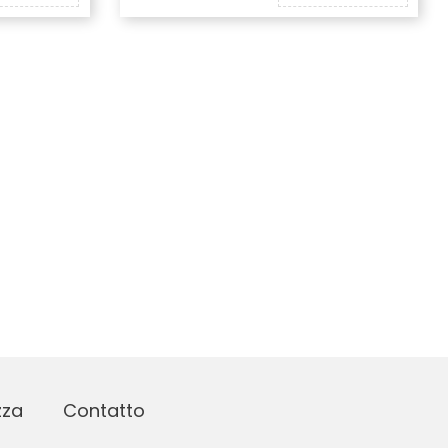
zza
Contatto