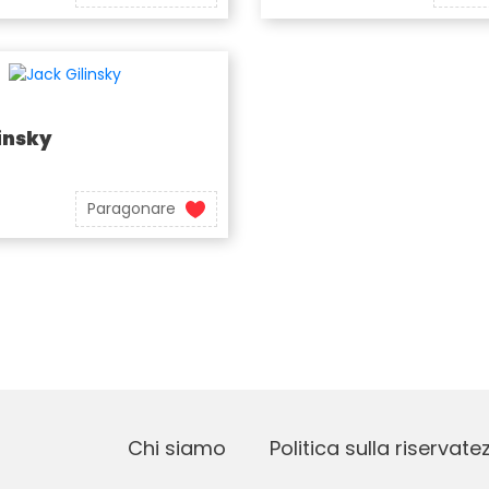
insky
Paragonare
Chi siamo
Politica sulla riservate