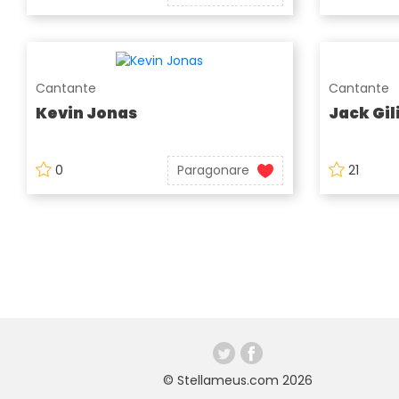
Cantante
Cantante
Kevin Jonas
Jack Gil
0
Paragonare
21
© Stellameus.com 2026