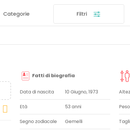
Categorie
Filtri
Fatti di biografia
Data di nascita
10 Giugno, 1973
Alte
Età
53 anni
Peso
Segno zodiacale
Gemelli
Tagl