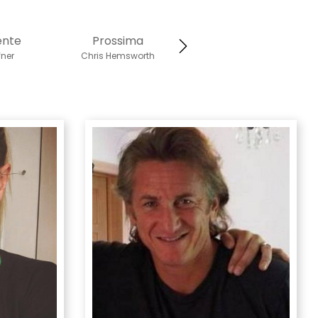
ente
Prossima
ner
Chris Hemsworth