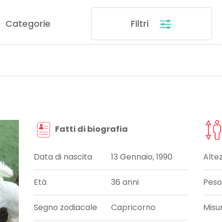
Categorie
Filtri
Fatti di biografia
Data di nascita
13 Gennaio, 1990
Alte
Età
36 anni
Peso
Segno zodiacale
Capricorno
Misu