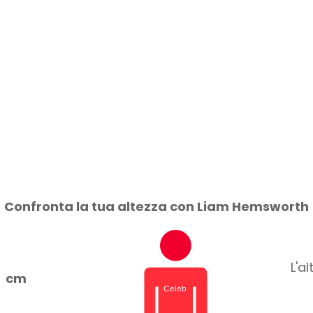
Confronta la tua altezza con Liam Hemsworth
L'a
cm