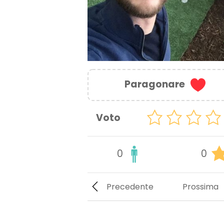
Paragonare
Voto
0
0
Precedente
Prossima