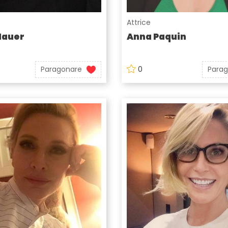
Attrice
Hauer
Anna Paquin
Paragonare
0
Para