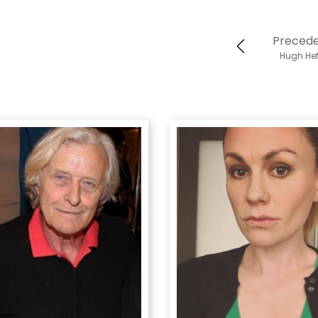
Preced
Hugh Hef