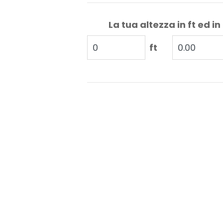
La tua altezza in ft ed in
ft