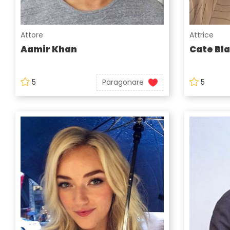
Attore
Attrice
Aamir Khan
Cate Bl
5
Paragonare
5