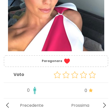
Paragonare
Voto
0
0
Precedente
Prossima