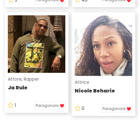
Attore
,
Rapper
Attrice
Ja Rule
Nicole Beharie
1
Paragonare
0
Paragonare