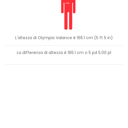
L'altezza di Olympia Valance è 165.1 cm (5 ft 5 in)
La differenza di altezza è
165.1
cm o
5
pd
5.00
pl