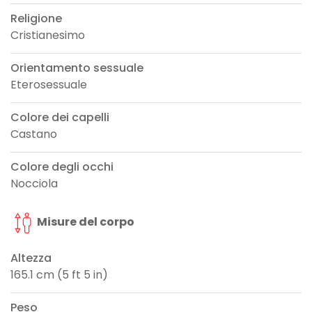
Religione
Cristianesimo
Orientamento sessuale
Eterosessuale
Colore dei capelli
Castano
Colore degli occhi
Nocciola
Misure del corpo
Altezza
165.1 cm (5 ft 5 in)
Peso