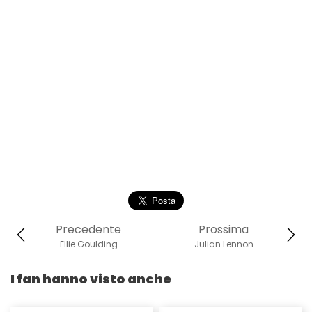
Precedente
Prossima
Ellie Goulding
Julian Lennon
I fan hanno visto anche