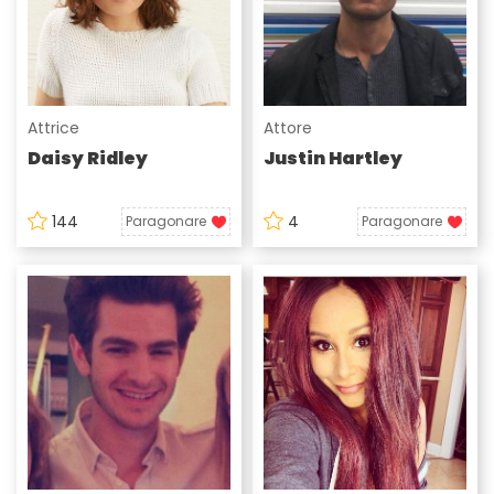
Attrice
Attore
Daisy Ridley
Justin Hartley
144
4
Paragonare
Paragonare