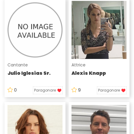
Cantante
Attrice
Julio Iglesias Sr.
Alexis Knapp
0
9
Paragonare
Paragonare