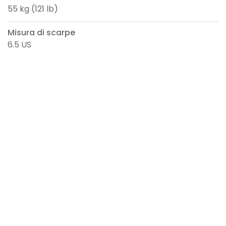
55 kg (121 lb)
Misura di scarpe
6.5 US