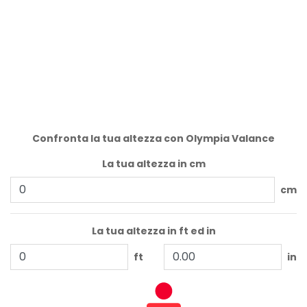
Confronta la tua altezza con Olympia Valance
La tua altezza in cm
cm
La tua altezza in ft ed in
ft
in