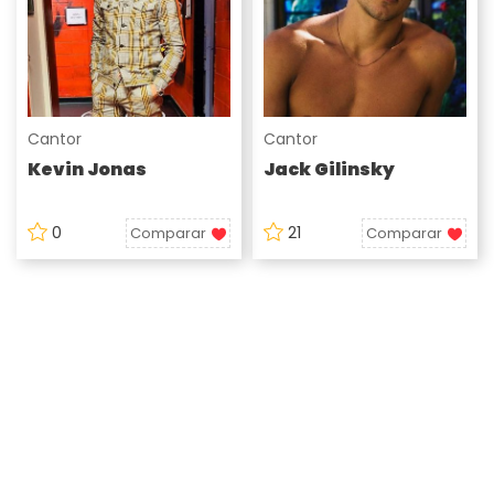
Cantor
Cantor
Kevin Jonas
Jack Gilinsky
0
21
Comparar
Comparar