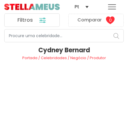
Pt
Filtros
Comparar
0
Cydney Bernard
Portada
/
Celebridades
/
Negócio
/
Produtor