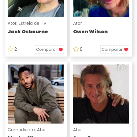
Ator
,
Estrela de TV
Ator
Jack Osbourne
Owen Wilson
2
0
Comparar
Comparar
Comediante
,
Ator
Ator