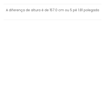
A diferença de altura é de
157.0
cm ou
5
pé
1.81
polegada