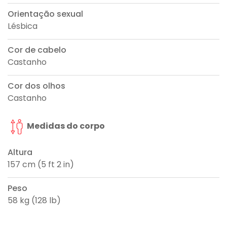
Orientação sexual
Lésbica
Cor de cabelo
Castanho
Cor dos olhos
Castanho
Medidas do corpo
Altura
157 cm (5 ft 2 in)
Peso
58 kg (128 lb)