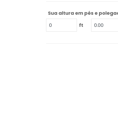
Sua altura em pés e poleg
ft