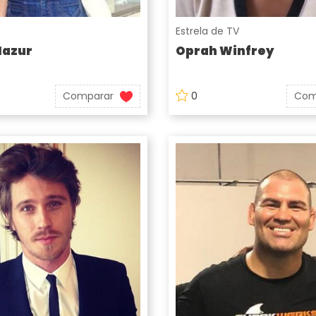
Estrela de TV
Mazur
Oprah Winfrey
Comparar
0
Com