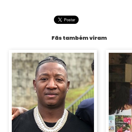
Fãs também viram