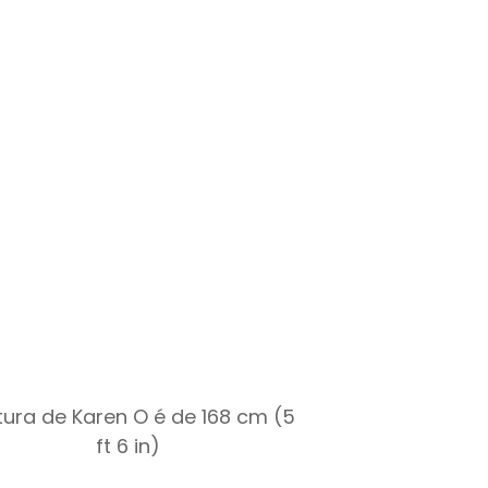
tura de Karen O é de 168 cm (5
ft 6 in)