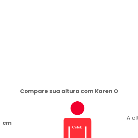
Compare sua altura com Karen O
A al
cm