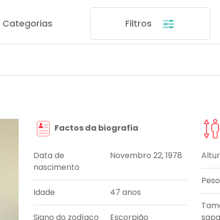
Categorias
Filtros
Factos da biografia
Data de
Novembro 22, 1978
Altu
nascimento
Peso
Idade
47 anos
Tam
Signo do zodíaco
Escorpião
sapa