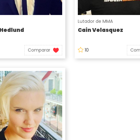
Lutador de MMA
 Hedlund
Cain Velasquez
Comparar
10
Com