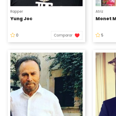
Rapper
Atriz
Yung Joc
Monet 
0
Comparar
5