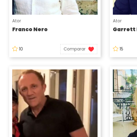
Ator
Ator
Franco Nero
Garrett
10
Comparar
15