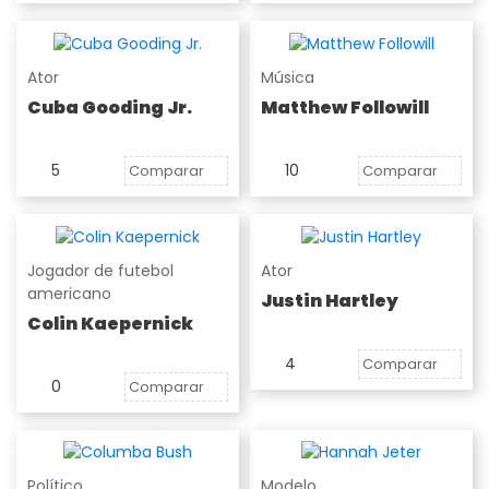
Ator
Música
Cuba Gooding Jr.
Matthew Followill
5
10
Comparar
Comparar
Jogador de futebol
Ator
americano
Justin Hartley
Colin Kaepernick
4
Comparar
0
Comparar
Político
Modelo