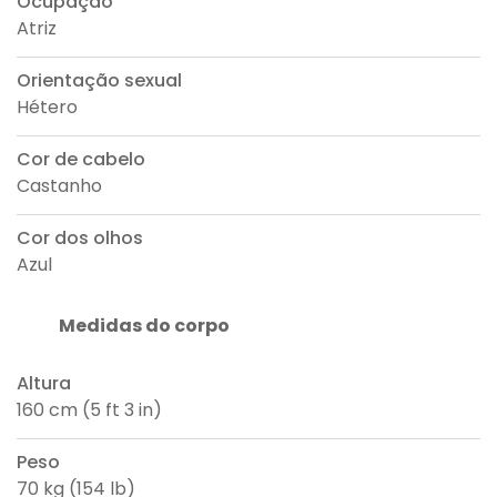
Ocupação
Atriz
Orientação sexual
Hétero
Cor de cabelo
Castanho
Cor dos olhos
Azul
Medidas do corpo
Altura
160 cm (5 ft 3 in)
Peso
70 kg (154 lb)