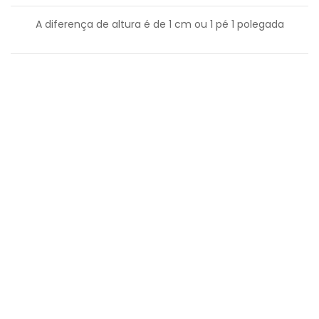
A diferença de altura é de
1
cm ou
1
pé
1
polegada