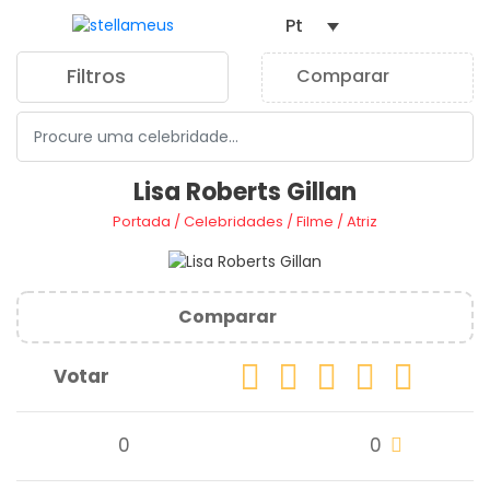
Pt
Filtros
Comparar
0
Lisa Roberts Gillan
Portada
/
Celebridades
/
Filme
/
Atriz
Comparar
Votar
0
0