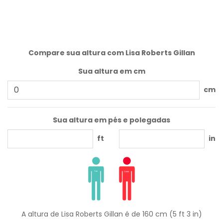
Compare sua altura com Lisa Roberts Gillan
Sua altura em cm
cm
Sua altura em pés e polegadas
ft
in
A altura de Lisa Roberts Gillan é de 160 cm (5 ft 3 in)