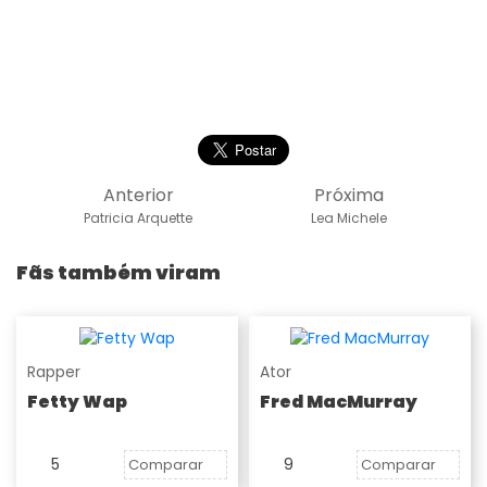
Anterior
Próxima
Patricia Arquette
Lea Michele
Fãs também viram
Rapper
Ator
Fetty Wap
Fred MacMurray
5
9
Comparar
Comparar