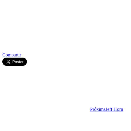
Compartir
Próxima
Jeff Horn