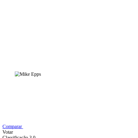
Comparar
Votar
Classificação 3,0