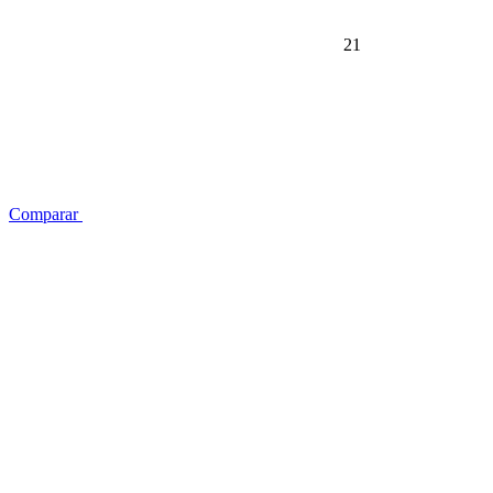
21
Comparar