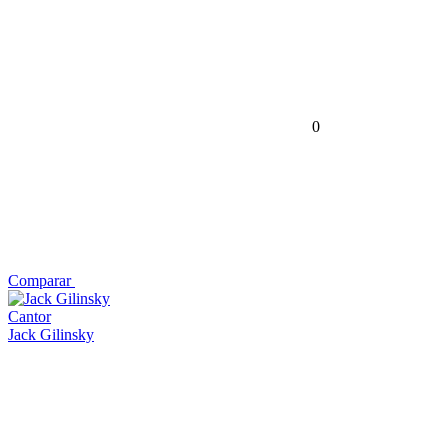
0
Comparar
Cantor
Jack Gilinsky