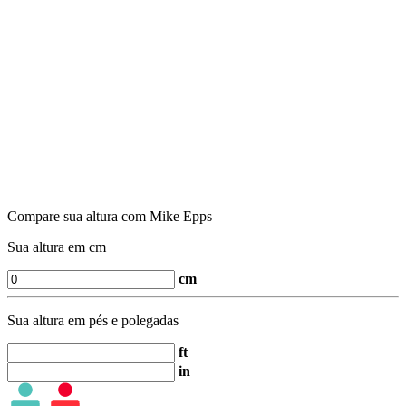
Compare sua altura com Mike Epps
Sua altura em cm
cm
Sua altura em pés e polegadas
ft
in