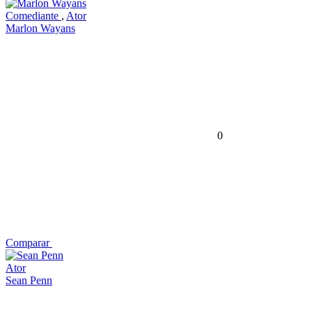
Comediante
,
Ator
Marlon Wayans
0
Comparar
Ator
Sean Penn