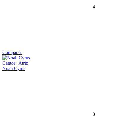
4
Comparar
Cantor
,
Atriz
Noah Cyrus
3