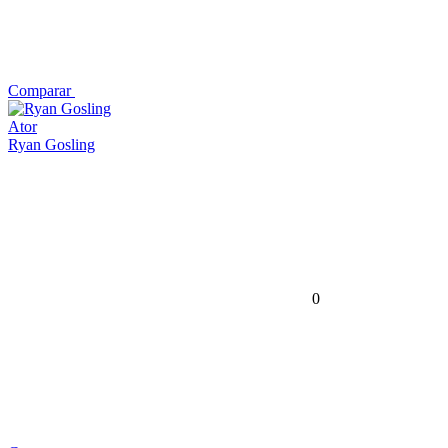
Comparar
Ator
Ryan Gosling
0