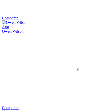
Comparar
Ator
Owen Wilson
0
Comparar