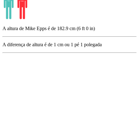
A altura de Mike Epps é de 182.9 cm (6 ft 0 in)
A diferença de altura é de
1
cm ou
1
pé
1
polegada