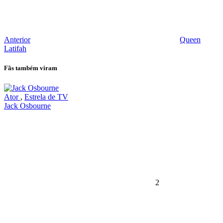
Anterior
Queen
Latifah
Fãs também viram
Ator
,
Estrela de TV
Jack Osbourne
2