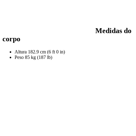
Medidas do
corpo
Altura
182.9 cm (6 ft 0 in)
Peso
85 kg (187 lb)