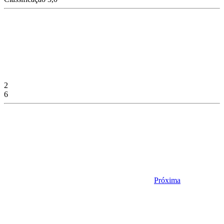
2
6
Próxima