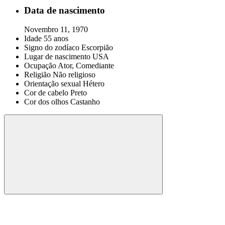
Data de nascimento
Novembro 11, 1970
Idade
55 anos
Signo do zodíaco
Escorpião
Lugar de nascimento
USA
Ocupação
Ator, Comediante
Religião
Não religioso
Orientação sexual
Hétero
Cor de cabelo
Preto
Cor dos olhos
Castanho