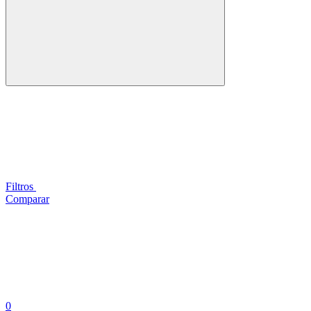
Filtros
Comparar
0