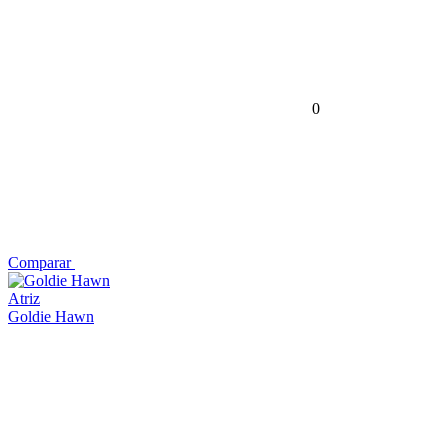
0
Comparar
Atriz
Goldie Hawn