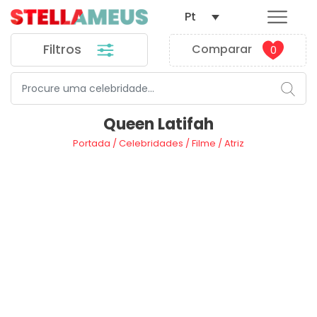
Pt
Filtros
Comparar
0
Queen Latifah
Portada
/
Celebridades
/
Filme
/
Atriz