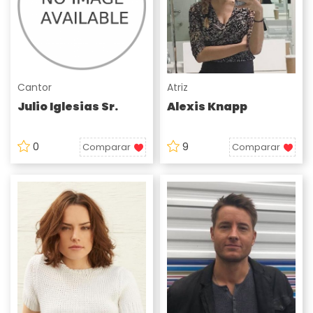
Cantor
Atriz
Julio Iglesias Sr.
Alexis Knapp
0
9
Comparar
Comparar