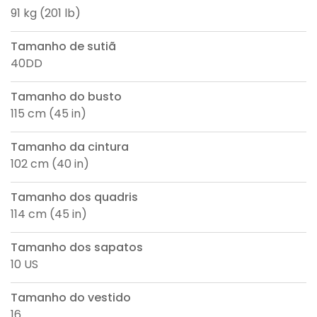
91 kg (201 lb)
Tamanho de sutiã
40DD
Tamanho do busto
115 cm (45 in)
Tamanho da cintura
102 cm (40 in)
Tamanho dos quadris
114 cm (45 in)
Tamanho dos sapatos
10 US
Tamanho do vestido
16