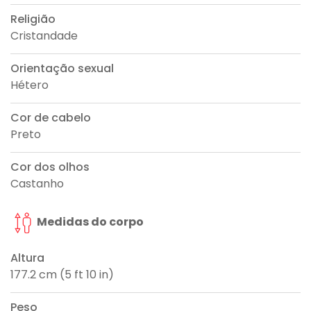
Religião
Cristandade
Orientação sexual
Hétero
Cor de cabelo
Preto
Cor dos olhos
Castanho
Medidas do corpo
Altura
177.2 cm (5 ft 10 in)
Peso