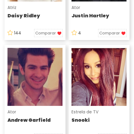
Atriz
Ator
Daisy Ridley
Justin Hartley
144
4
Comparar
Comparar
Ator
Estrela de TV
Andrew Garfield
Snooki