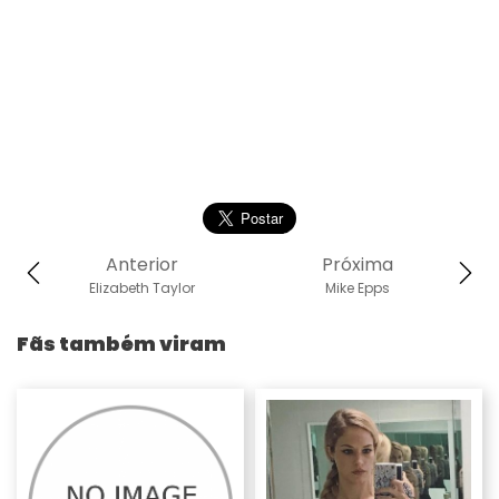
Anterior
Próxima
Elizabeth Taylor
Mike Epps
Fãs também viram