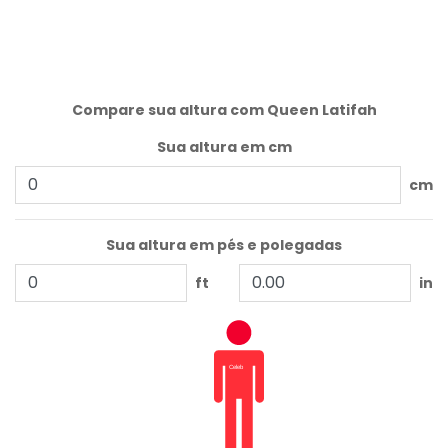
Compare sua altura com Queen Latifah
Sua altura em cm
cm
Sua altura em pés e polegadas
ft
in