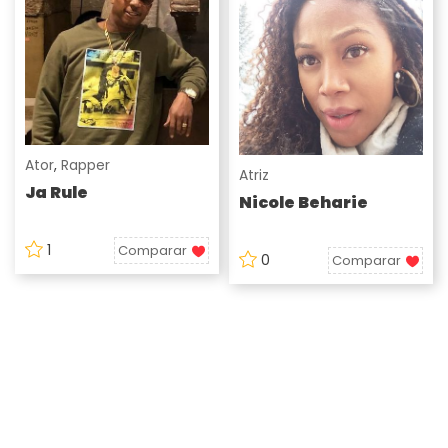
Ator
,
Rapper
Atriz
Ja Rule
Nicole Beharie
1
Comparar
0
Comparar