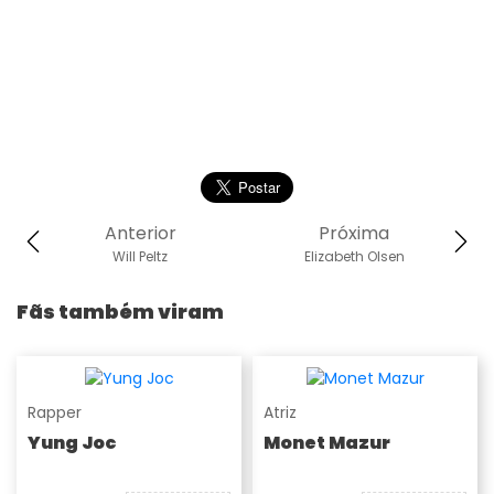
Anterior
Próxima
Will Peltz
Elizabeth Olsen
Fãs também viram
Rapper
Atriz
Yung Joc
Monet Mazur