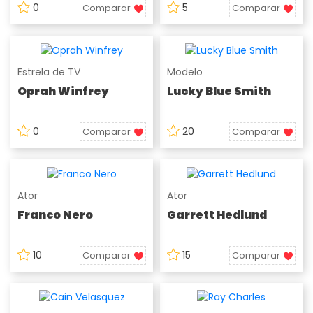
0
5
Comparar
Comparar
Estrela de TV
Modelo
Oprah Winfrey
Lucky Blue Smith
0
20
Comparar
Comparar
Ator
Ator
Franco Nero
Garrett Hedlund
10
15
Comparar
Comparar