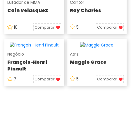
Lutador de MMA
Cantor
Cain Velasquez
Ray Charles
10
5
Comparar
Comparar
Negócio
Atriz
François-Henri
Maggie Grace
Pinault
7
5
Comparar
Comparar