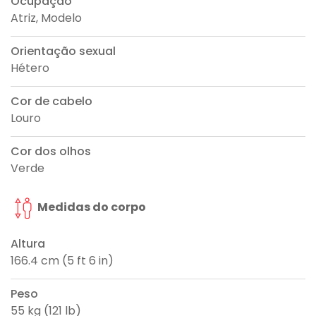
Ocupação
Atriz, Modelo
Orientação sexual
Hétero
Cor de cabelo
Louro
Cor dos olhos
Verde
Medidas do corpo
Altura
166.4 cm (5 ft 6 in)
Peso
55 kg (121 lb)