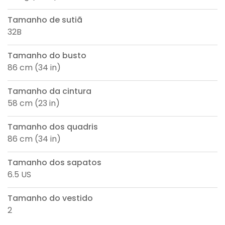
Tamanho de sutiã
32B
Tamanho do busto
86 cm (34 in)
Tamanho da cintura
58 cm (23 in)
Tamanho dos quadris
86 cm (34 in)
Tamanho dos sapatos
6.5 US
Tamanho do vestido
2