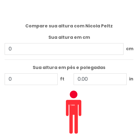
Compare sua altura com Nicola Peltz
Sua altura em cm
cm
Sua altura em pés e polegadas
ft
in