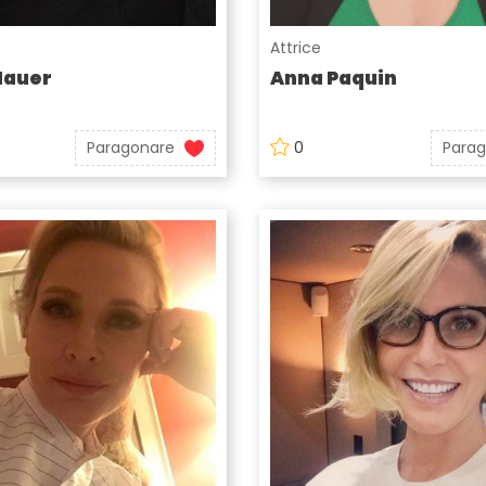
Attrice
Hauer
Anna Paquin
Paragonare
0
Para