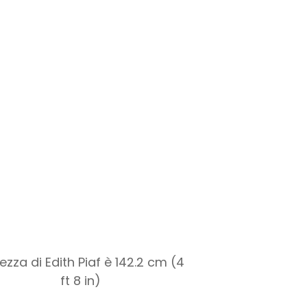
tezza di Edith Piaf è 142.2 cm (4
ft 8 in)