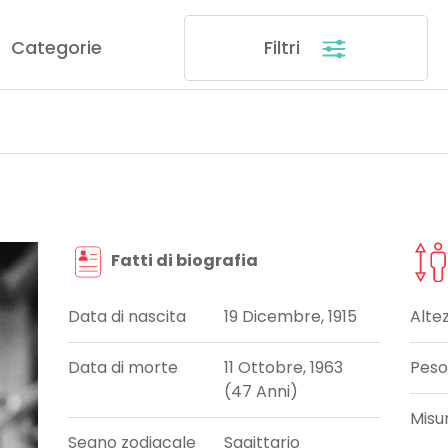
Categorie
Filtri
Fatti di biografia
Data di nascita
19 Dicembre, 1915
Alte
Data di morte
11 Ottobre, 1963
Peso
(47 Anni)
Misu
Segno zodiacale
Sagittario