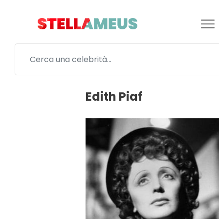
Edith Piaf