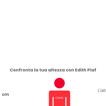
Confronta la tua altezza con Edith Piaf
L'al
cm