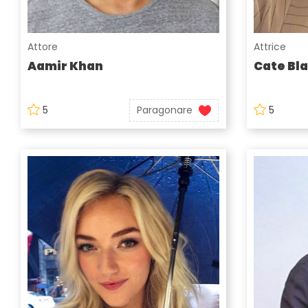
Attore
Attrice
Aamir Khan
Cate Bl
5
Paragonare
5