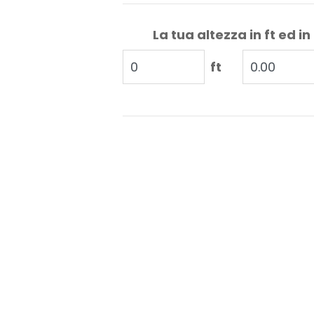
La tua altezza in ft ed in
ft