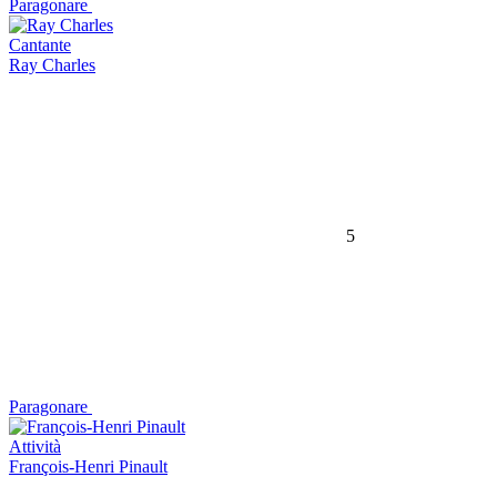
Paragonare
Cantante
Ray Charles
5
Paragonare
Attività
François-Henri Pinault