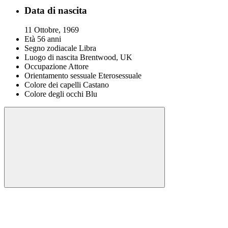
Data di nascita
11 Ottobre, 1969
Età
56 anni
Segno zodiacale
Libra
Luogo di nascita
Brentwood, UK
Occupazione
Attore
Orientamento sessuale
Eterosessuale
Colore dei capelli
Castano
Colore degli occhi
Blu