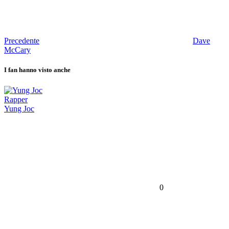
Precedente
Dave
McCary
I fan hanno visto anche
Rapper
Yung Joc
0