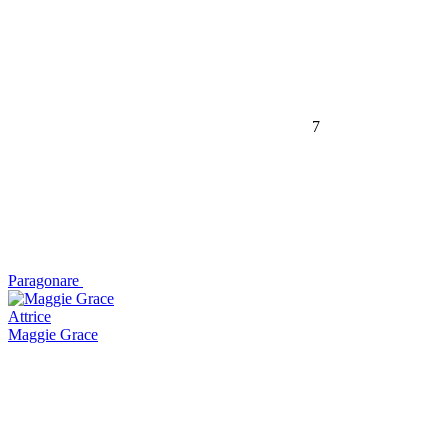
7
Paragonare
Attrice
Maggie Grace