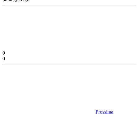
0
0
Prossima