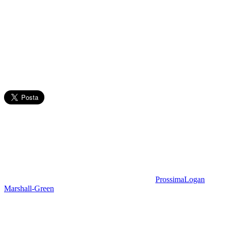
Prossima
Logan
Marshall-Green