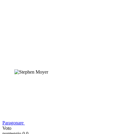
Paragonare
Voto
punteggio 0,0