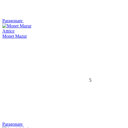
Paragonare
Attrice
Monet Mazur
5
Paragonare