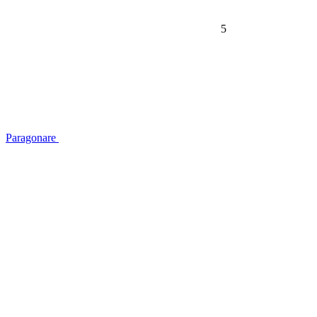
5
Paragonare