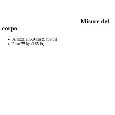
Misure del
corpo
Altezza
175.9 cm (5 ft 9 in)
Peso
75 kg (165 lb)