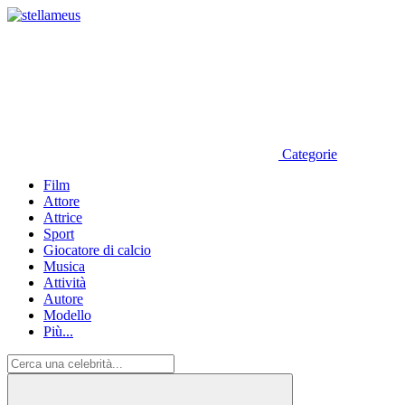
Categorie
Film
Attore
Attrice
Sport
Giocatore di calcio
Musica
Attività
Autore
Modello
Più...