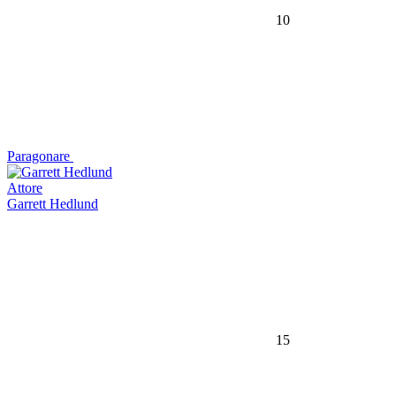
10
Paragonare
Attore
Garrett Hedlund
15