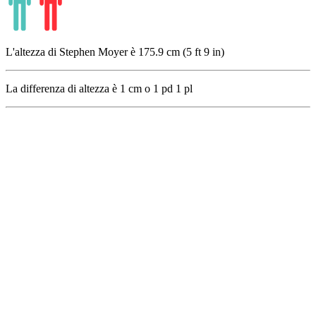
L'altezza di Stephen Moyer è 175.9 cm (5 ft 9 in)
La differenza di altezza è
1
cm o
1
pd
1
pl