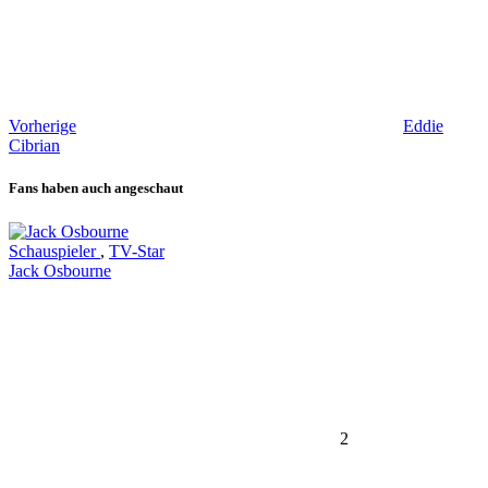
Vorherige
Eddie
Cibrian
Fans haben auch angeschaut
Schauspieler
,
TV-Star
Jack Osbourne
2