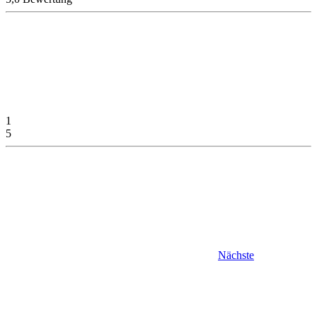
1
5
Nächste