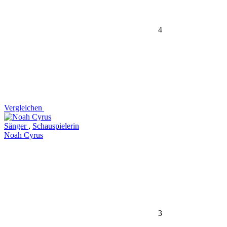
4
Vergleichen
Sänger
,
Schauspielerin
Noah Cyrus
3