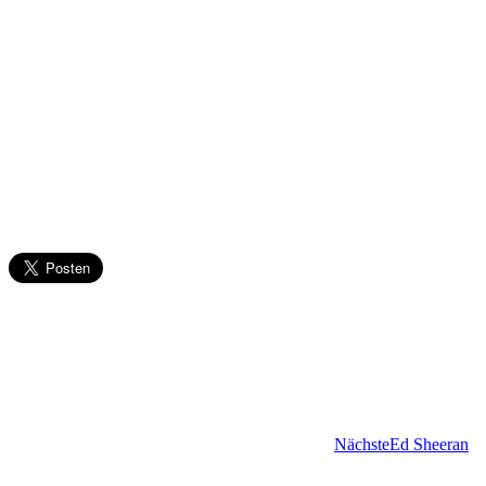
Nächste
Ed Sheeran