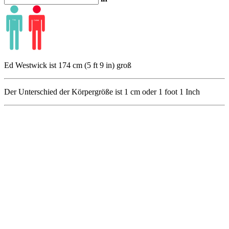
Ed Westwick ist 174 cm (5 ft 9 in) groß
Der Unterschied der Körpergröße ist
1
cm oder
1
foot
1
Inch