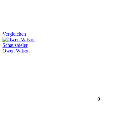
Vergleichen
Schauspieler
Owen Wilson
0