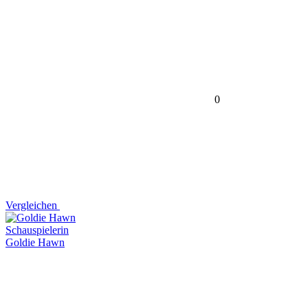
0
Vergleichen
Schauspielerin
Goldie Hawn