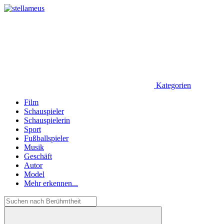
Kategorien
Film
Schauspieler
Schauspielerin
Sport
Fußballspieler
Musik
Geschäft
Autor
Model
Mehr erkennen...