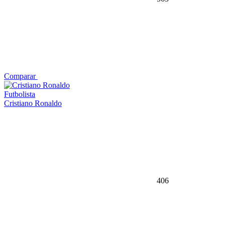
Comparar
Futbolista
Cristiano Ronaldo
406