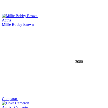
Actriz
Millie Bobby Brown
3080
Comparar
Actriz
,
Cantante