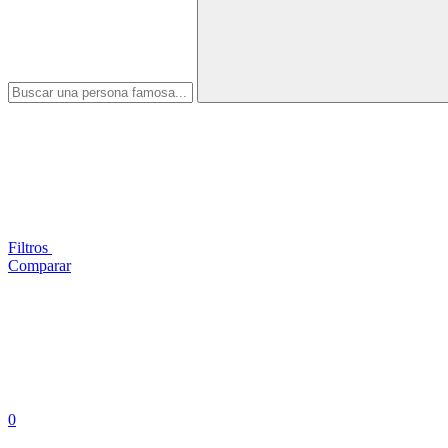
Filtros
Comparar
0