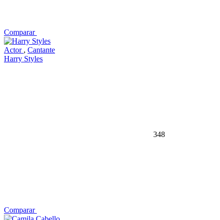
Comparar
Actor
,
Cantante
Harry Styles
348
Comparar