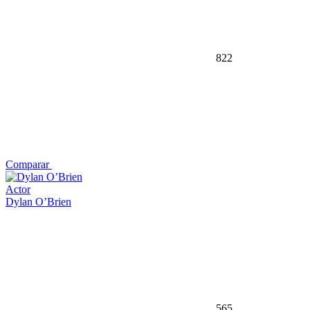
822
Comparar
Actor
Dylan O’Brien
565