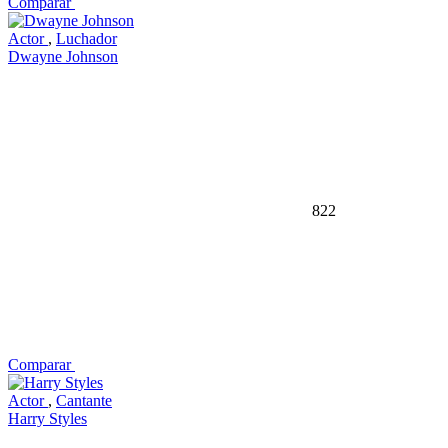
Comparar
Actor
,
Luchador
Dwayne Johnson
822
Comparar
Actor
,
Cantante
Harry Styles