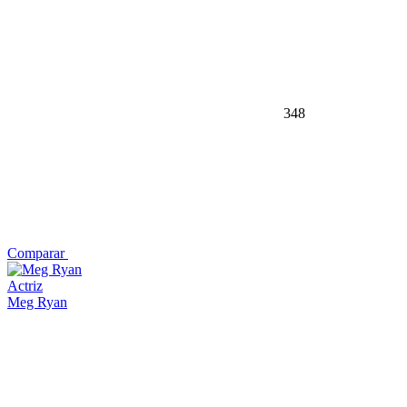
348
Comparar
Actriz
Meg Ryan