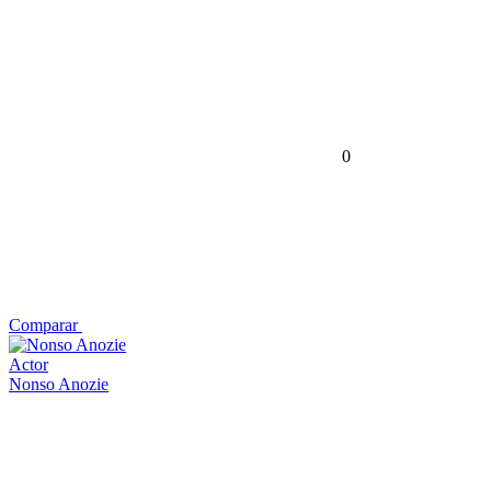
0
Comparar
Actor
Nonso Anozie