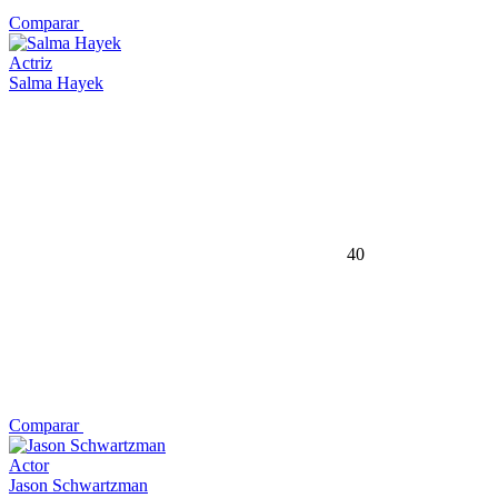
Comparar
Actriz
Salma Hayek
40
Comparar
Actor
Jason Schwartzman