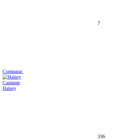
7
Comparar
Cantante
Halsey
336