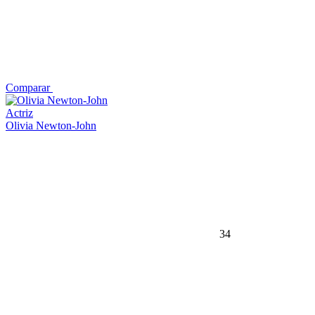
Comparar
Actriz
Olivia Newton-John
34