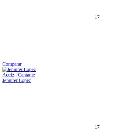
17
Comparar
Actriz
,
Cantante
Jennifer Lopez
17